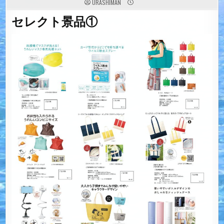
URASHIMAN
セレクト景品①