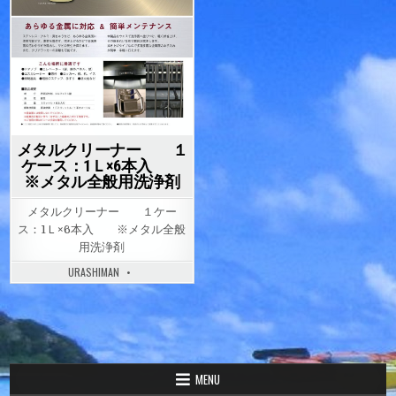
メタルクリーナー １
ケース：1Ｌ×6本入
※メタル全般用洗浄剤
メタルクリーナー １ケー
ス：1Ｌ×6本入 ※メタル全般
用洗浄剤
URASHIMAN
MENU