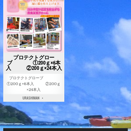
プロテクトグロー
ブ ①200ｇ×6本
入 ②200ｇ×24本入
プロテクトグローブ
①200ｇ×6本入 ②200ｇ
×24本入
URASHIMAN