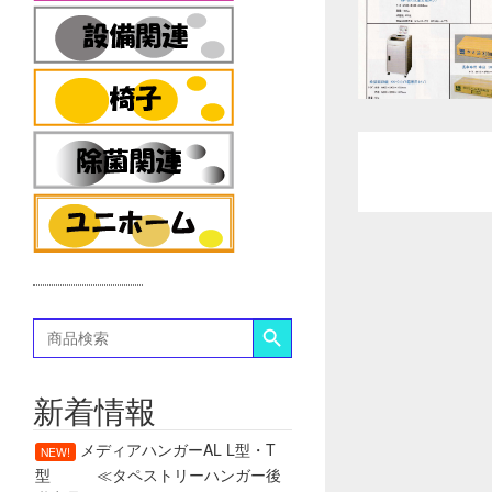
Search Button
Search
for:
新着情報
メディアハンガーAL L型・T
NEW!
型 ≪タペストリーハンガー後