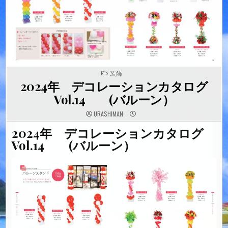
POSTED
装飾
IN
2024年 デコレーションカタログ
Vol.14 (バルーン）
URASHIMAN
2024年 デコレーションカタログ
Vol.14 (バルーン）