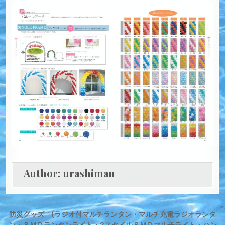
Author:
urashiman
投
防災グッズ (ラジオ付マルチランタン・マルチ充電ラジオランタ