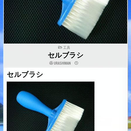
POSTED
工具
IN
セルブラシ
URASHIMAN
セルブラシ