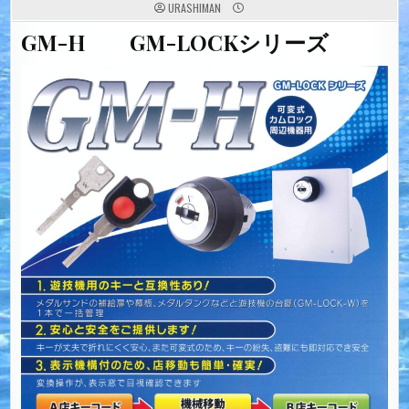
URASHIMAN
GM-H GM-LOCKシリーズ